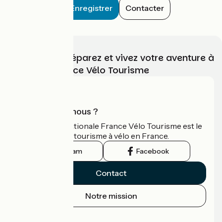
Enregistrer
Contacter
Choisissez, préparez et vivez votre aventure à
vélo avec France Vélo Tourisme
Qui sommes-nous ?
L'association nationale France Vélo Tourisme est le
guide officiel du tourisme à vélo en France.
Instagram
Facebook
Contact
Notre mission
Espace Presse
Espace Pro