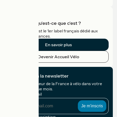
Accueil Vélo qu'est-ce que c'est ?
Accueil Vélo c'est le 1er label français dédié aux
cyclistes en vacances.
En savoir plus
Devenir Accueil Vélo
Je m'abonne à la newsletter
Recevez le meilleur de la France à vélo dans votre
boîte mail chaque mois.
Mon adresse mail
Mon
adresse
mail
Conditions d'inscription