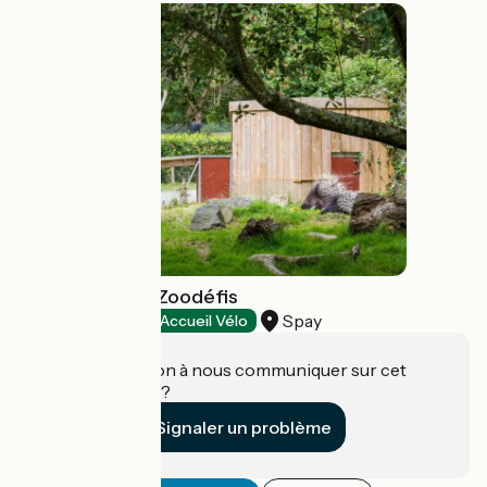
Spaycific'Zoo / Zoodéfis
Spay
Parcs animaliers
Accueil Vélo
Une information à nous communiquer sur cet
établissement ?
Signaler un problème