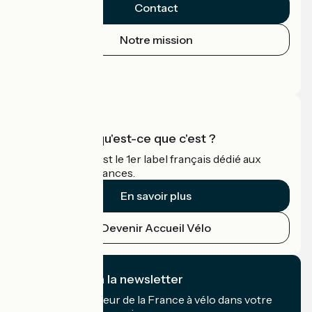
Contact
Notre mission
Espace Presse
Espace Pro
Accueil Vélo qu'est-ce que c'est ?
Accueil Vélo c'est le 1er label français dédié aux
cyclistes en vacances.
En savoir plus
Devenir Accueil Vélo
Je m'abonne à la newsletter
Recevez le meilleur de la France à vélo dans votre