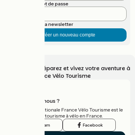
Confirmer le mot de passe
S'abonner à la newsletter
Choisissez, préparez et vivez votre aventure à
vélo avec France Vélo Tourisme
Qui sommes-nous ?
L'association nationale France Vélo Tourisme est le
guide officiel du tourisme à vélo en France.
Instagram
Facebook