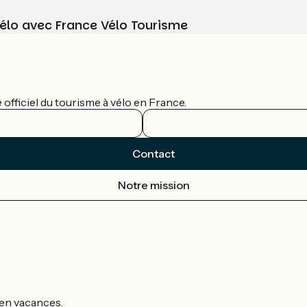
vélo avec France Vélo Tourisme
officiel du tourisme à vélo en France.
Contact
Notre mission
s en vacances.