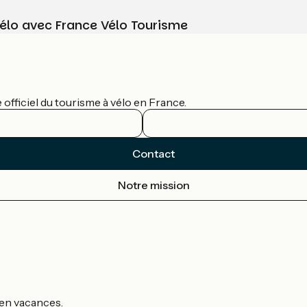
vélo avec France Vélo Tourisme
officiel du tourisme à vélo en France.
Contact
Notre mission
s en vacances.