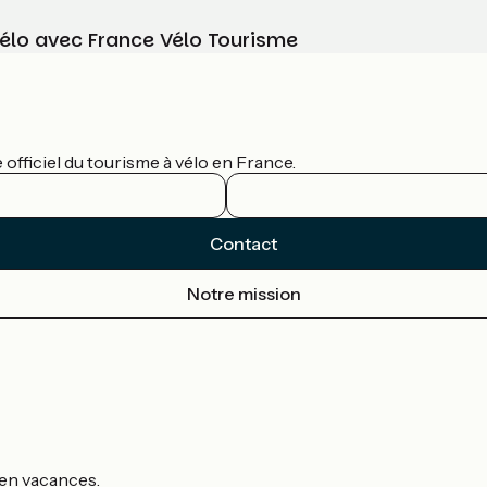
vélo avec France Vélo Tourisme
officiel du tourisme à vélo en France.
Contact
Notre mission
s en vacances.