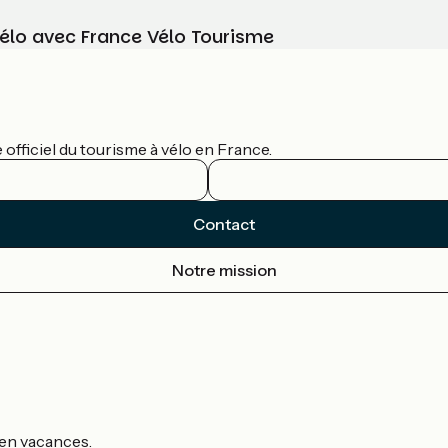
vélo avec France Vélo Tourisme
officiel du tourisme à vélo en France.
Contact
Notre mission
s en vacances.