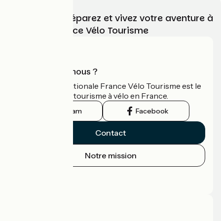
Choisissez, préparez et vivez votre aventure à
vélo avec France Vélo Tourisme
Qui sommes-nous ?
L'association nationale France Vélo Tourisme est le
guide officiel du tourisme à vélo en France.
Instagram
Facebook
Contact
Notre mission
Espace Presse
Espace Pro