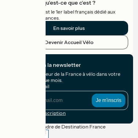
Accueil Vélo qu'est-ce que c'est ?
Accueil Vélo c'est le 1er label français dédié aux
cyclistes en vacances.
En savoir plus
Devenir Accueil Vélo
Je m'abonne à la newsletter
Recevez le meilleur de la France à vélo dans votre
boîte mail chaque mois.
Mon adresse mail
Mon
adresse
mail
Conditions d'inscription
Financé dans le cadre de Destination France