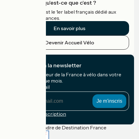
Accueil Vélo qu'est-ce que c'est ?
Accueil Vélo c'est le 1er label français dédié aux
cyclistes en vacances.
En savoir plus
Devenir Accueil Vélo
Je m'abonne à la newsletter
Recevez le meilleur de la France à vélo dans votre
boîte mail chaque mois.
Mon adresse mail
Mon
adresse
mail
Conditions d'inscription
Financé dans le cadre de Destination France