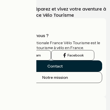
Choisissez, préparez et vivez votre aventure à
vélo avec France Vélo Tourisme
Qui sommes-nous ?
L'association nationale France Vélo Tourisme est le
guide officiel du tourisme à vélo en France.
Instagram
Facebook
Contact
Notre mission
Espace Presse
Espace Pro