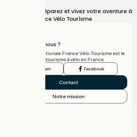
Choisissez, préparez et vivez votre aventure à
vélo avec France Vélo Tourisme
Qui sommes-nous ?
L'association nationale France Vélo Tourisme est le
guide officiel du tourisme à vélo en France.
Instagram
Facebook
Contact
Notre mission
Espace Presse
Espace Pro