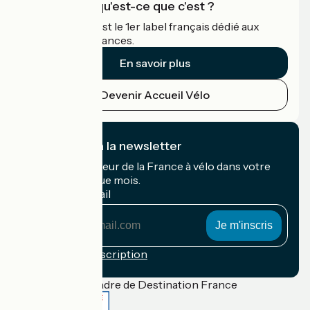
Accueil Vélo qu'est-ce que c'est ?
Accueil Vélo c'est le 1er label français dédié aux
cyclistes en vacances.
En savoir plus
Devenir Accueil Vélo
Je m'abonne à la newsletter
Recevez le meilleur de la France à vélo dans votre
boîte mail chaque mois.
Mon adresse mail
Mon
adresse
mail
Conditions d'inscription
Financé dans le cadre de Destination France