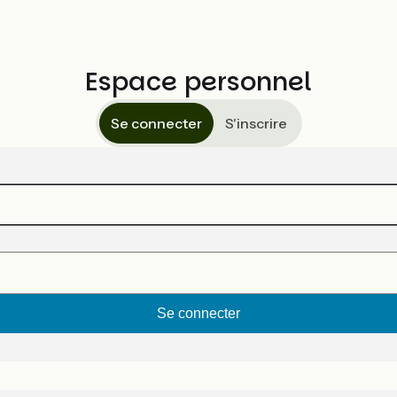
Espace personnel
Se connecter
S'inscrire