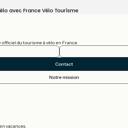
vélo avec France Vélo Tourisme
officiel du tourisme à vélo en France.
Contact
Notre mission
s en vacances.