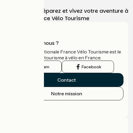
Choisissez, préparez et vivez votre aventure à
vélo avec France Vélo Tourisme
Qui sommes-nous ?
L'association nationale France Vélo Tourisme est le
guide officiel du tourisme à vélo en France.
Instagram
Facebook
Contact
Notre mission
Espace Presse
Espace Pro