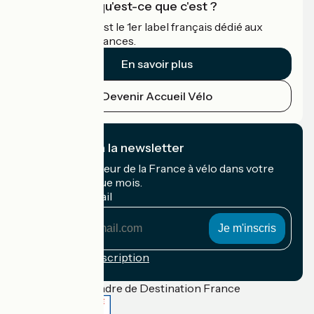
Accueil Vélo qu'est-ce que c'est ?
Accueil Vélo c'est le 1er label français dédié aux
cyclistes en vacances.
En savoir plus
Devenir Accueil Vélo
Je m'abonne à la newsletter
Recevez le meilleur de la France à vélo dans votre
boîte mail chaque mois.
Mon adresse mail
Mon
adresse
mail
Conditions d'inscription
Financé dans le cadre de Destination France