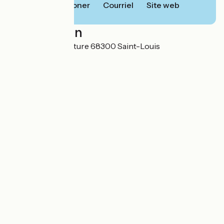
Téléphoner
Courriel
Site web
Localisation
1 rue de la Pisciculture 68300 Saint-Louis