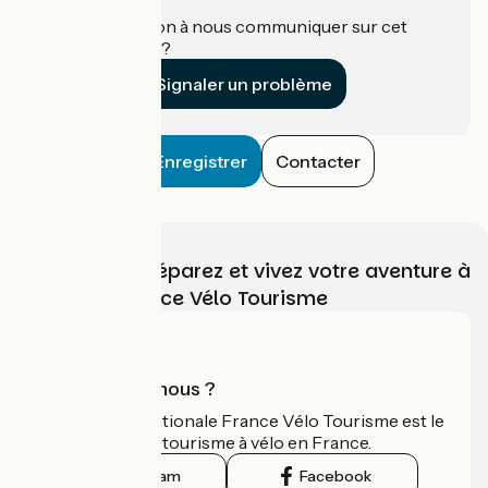
Une information à nous communiquer sur cet
établissement ?
Signaler un problème
Enregistrer
Contacter
Choisissez, préparez et vivez votre aventure à
vélo avec France Vélo Tourisme
Qui sommes-nous ?
L'association nationale France Vélo Tourisme est le
guide officiel du tourisme à vélo en France.
Instagram
Facebook