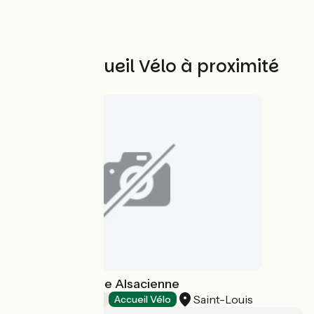
Autres Accueil Vélo à proximité
Petite Camargue Alsacienne
Saint-Louis
Patrimoine naturel
Accueil Vélo