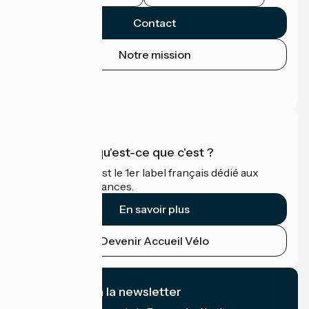
Contact
Notre mission
Espace Presse
Espace Pro
Accueil Vélo qu'est-ce que c'est ?
Accueil Vélo c'est le 1er label français dédié aux
cyclistes en vacances.
En savoir plus
Devenir Accueil Vélo
Je m'abonne à la newsletter