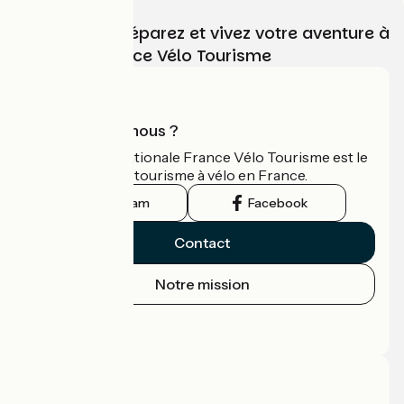
Choisissez, préparez et vivez votre aventure à
vélo avec France Vélo Tourisme
Qui sommes-nous ?
L'association nationale France Vélo Tourisme est le
guide officiel du tourisme à vélo en France.
Instagram
Facebook
Contact
Notre mission
Espace Presse
Espace Pro