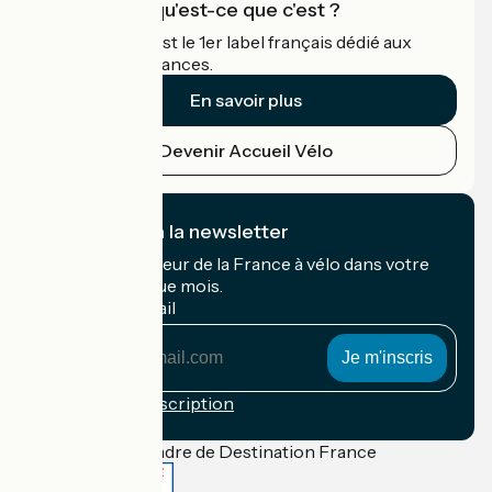
Accueil Vélo qu'est-ce que c'est ?
Accueil Vélo c'est le 1er label français dédié aux
cyclistes en vacances.
En savoir plus
Devenir Accueil Vélo
Je m'abonne à la newsletter
Recevez le meilleur de la France à vélo dans votre
boîte mail chaque mois.
Mon adresse mail
Mon
adresse
mail
Conditions d'inscription
Financé dans le cadre de Destination France