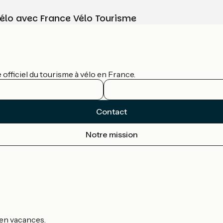
vélo avec France Vélo Tourisme
officiel du tourisme à vélo en France.
Contact
Notre mission
s en vacances.