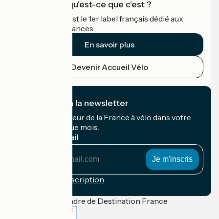
Accueil Vélo qu'est-ce que c'est ?
Accueil Vélo c'est le 1er label français dédié aux
cyclistes en vacances.
En savoir plus
Devenir Accueil Vélo
Je m'abonne à la newsletter
Recevez le meilleur de la France à vélo dans votre
boîte mail chaque mois.
Mon adresse mail
Mon
adresse
mail
Conditions d'inscription
Financé dans le cadre de Destination France