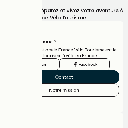
Choisissez, préparez et vivez votre aventure à
vélo avec France Vélo Tourisme
Qui sommes-nous ?
L'association nationale France Vélo Tourisme est le
guide officiel du tourisme à vélo en France.
Instagram
Facebook
Contact
Notre mission
Espace Presse
Espace Pro