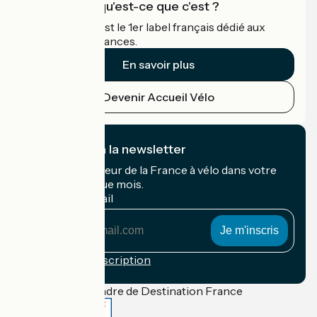
Accueil Vélo qu'est-ce que c'est ?
Accueil Vélo c'est le 1er label français dédié aux
cyclistes en vacances.
En savoir plus
Devenir Accueil Vélo
Je m'abonne à la newsletter
Recevez le meilleur de la France à vélo dans votre
boîte mail chaque mois.
Mon adresse mail
Mon
adresse
mail
Conditions d'inscription
Financé dans le cadre de Destination France