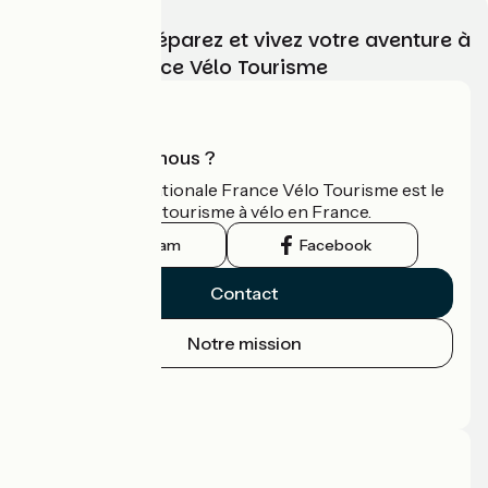
Choisissez, préparez et vivez votre aventure à
vélo avec France Vélo Tourisme
Qui sommes-nous ?
L'association nationale France Vélo Tourisme est le
guide officiel du tourisme à vélo en France.
Instagram
Facebook
Contact
Notre mission
Espace Presse
Espace Pro