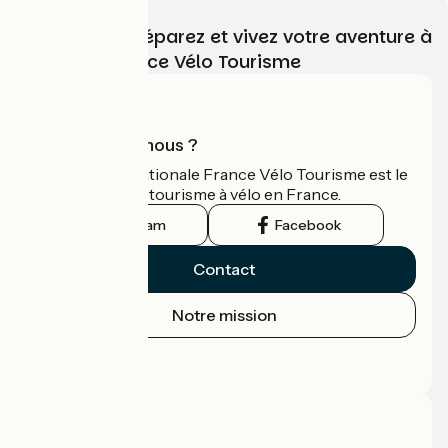
Choisissez, préparez et vivez votre aventure à
vélo avec France Vélo Tourisme
Qui sommes-nous ?
L'association nationale France Vélo Tourisme est le
guide officiel du tourisme à vélo en France.
Instagram
Facebook
Contact
Notre mission
Espace Presse
Espace Pro