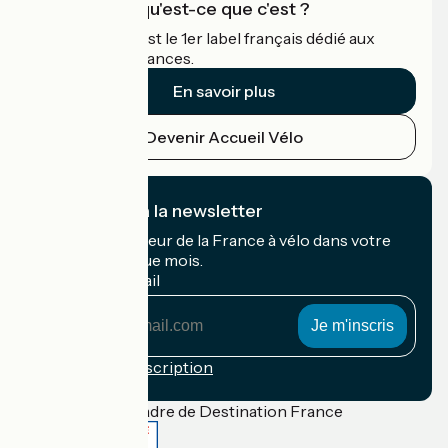
Accueil Vélo qu'est-ce que c'est ?
Accueil Vélo c'est le 1er label français dédié aux
cyclistes en vacances.
En savoir plus
Devenir Accueil Vélo
Je m'abonne à la newsletter
Recevez le meilleur de la France à vélo dans votre
boîte mail chaque mois.
Mon adresse mail
Mon
adresse
mail
Conditions d'inscription
Financé dans le cadre de Destination France