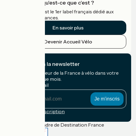
Accueil Vélo qu'est-ce que c'est ?
Accueil Vélo c'est le 1er label français dédié aux
cyclistes en vacances.
En savoir plus
Devenir Accueil Vélo
Je m'abonne à la newsletter
Recevez le meilleur de la France à vélo dans votre
boîte mail chaque mois.
Mon adresse mail
Mon
adresse
mail
Conditions d'inscription
Financé dans le cadre de Destination France