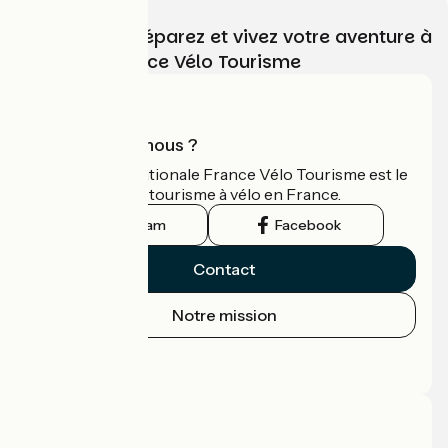
Choisissez, préparez et vivez votre aventure à
vélo avec France Vélo Tourisme
Qui sommes-nous ?
L'association nationale France Vélo Tourisme est le
guide officiel du tourisme à vélo en France.
Instagram
Facebook
Contact
Notre mission
Espace Presse
Espace Pro