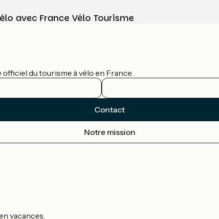
vélo avec France Vélo Tourisme
officiel du tourisme à vélo en France.
Contact
Notre mission
s en vacances.