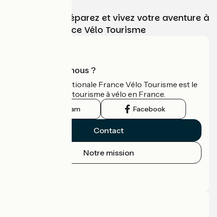
Choisissez, préparez et vivez votre aventure à
vélo avec France Vélo Tourisme
Qui sommes-nous ?
L'association nationale France Vélo Tourisme est le
guide officiel du tourisme à vélo en France.
Instagram
Facebook
Contact
Notre mission
Espace Presse
Espace Pro