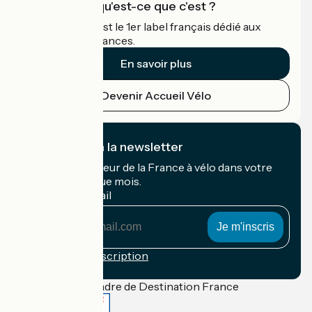
Accueil Vélo qu'est-ce que c'est ?
Accueil Vélo c'est le 1er label français dédié aux
cyclistes en vacances.
En savoir plus
Devenir Accueil Vélo
Je m'abonne à la newsletter
Recevez le meilleur de la France à vélo dans votre
boîte mail chaque mois.
Mon adresse mail
Mon
adresse
mail
Conditions d'inscription
Financé dans le cadre de Destination France