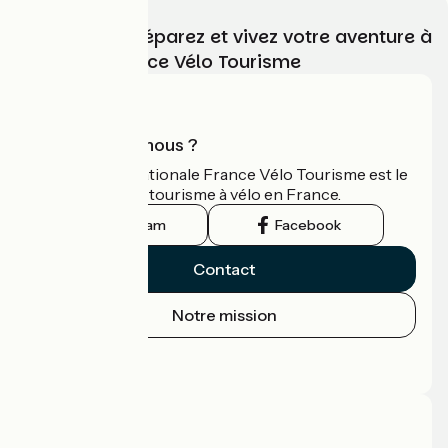
Choisissez, préparez et vivez votre aventure à
vélo avec France Vélo Tourisme
Qui sommes-nous ?
L'association nationale France Vélo Tourisme est le
guide officiel du tourisme à vélo en France.
Instagram
Facebook
Contact
Notre mission
Espace Presse
Espace Pro