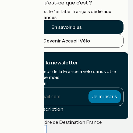
Accueil Vélo qu'est-ce que c'est ?
Accueil Vélo c'est le 1er label français dédié aux
cyclistes en vacances.
En savoir plus
Devenir Accueil Vélo
Je m'abonne à la newsletter
Recevez le meilleur de la France à vélo dans votre
boîte mail chaque mois.
Mon adresse mail
Mon
adresse
mail
Conditions d'inscription
Financé dans le cadre de Destination France