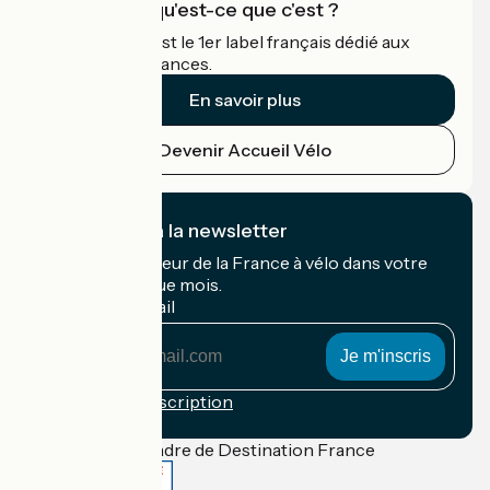
Accueil Vélo qu'est-ce que c'est ?
Accueil Vélo c'est le 1er label français dédié aux
cyclistes en vacances.
En savoir plus
Devenir Accueil Vélo
Je m'abonne à la newsletter
Recevez le meilleur de la France à vélo dans votre
boîte mail chaque mois.
Mon adresse mail
Mon
adresse
mail
Conditions d'inscription
Financé dans le cadre de Destination France