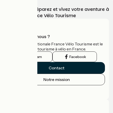
Choisissez, préparez et vivez votre aventure à
vélo avec France Vélo Tourisme
Qui sommes-nous ?
L'association nationale France Vélo Tourisme est le
guide officiel du tourisme à vélo en France.
Instagram
Facebook
Contact
Notre mission
Espace Presse
Espace Pro