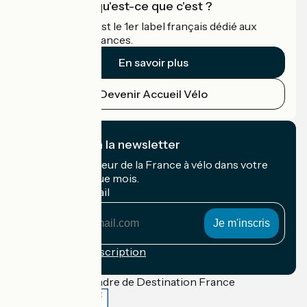
Accueil Vélo qu'est-ce que c'est ?
Accueil Vélo c'est le 1er label français dédié aux
cyclistes en vacances.
En savoir plus
Devenir Accueil Vélo
Je m'abonne à la newsletter
Recevez le meilleur de la France à vélo dans votre
boîte mail chaque mois.
Mon adresse mail
Mon
adresse
mail
Conditions d'inscription
Financé dans le cadre de Destination France