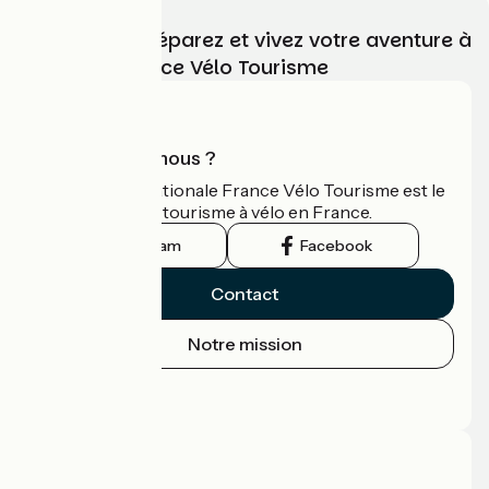
Choisissez, préparez et vivez votre aventure à
vélo avec France Vélo Tourisme
Qui sommes-nous ?
L'association nationale France Vélo Tourisme est le
guide officiel du tourisme à vélo en France.
Instagram
Facebook
Contact
Notre mission
Espace Presse
Espace Pro