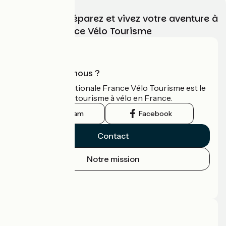
Choisissez, préparez et vivez votre aventure à
vélo avec France Vélo Tourisme
Qui sommes-nous ?
L'association nationale France Vélo Tourisme est le
guide officiel du tourisme à vélo en France.
Instagram
Facebook
Contact
Notre mission
Espace Presse
Espace Pro