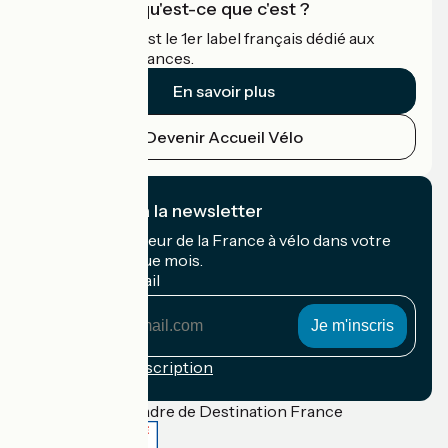
Accueil Vélo qu'est-ce que c'est ?
Accueil Vélo c'est le 1er label français dédié aux
cyclistes en vacances.
En savoir plus
Devenir Accueil Vélo
Je m'abonne à la newsletter
Recevez le meilleur de la France à vélo dans votre
boîte mail chaque mois.
Mon adresse mail
Mon
adresse
mail
Conditions d'inscription
Financé dans le cadre de Destination France