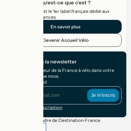
Accueil Vélo qu'est-ce que c'est ?
Accueil Vélo c'est le 1er label français dédié aux
cyclistes en vacances.
En savoir plus
Devenir Accueil Vélo
Je m'abonne à la newsletter
Recevez le meilleur de la France à vélo dans votre
boîte mail chaque mois.
Mon adresse mail
Mon
adresse
mail
Conditions d'inscription
Financé dans le cadre de Destination France