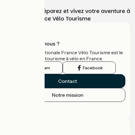
Choisissez, préparez et vivez votre aventure à
vélo avec France Vélo Tourisme
Qui sommes-nous ?
L'association nationale France Vélo Tourisme est le
guide officiel du tourisme à vélo en France.
Instagram
Facebook
Contact
Notre mission
Espace Presse
Espace Pro