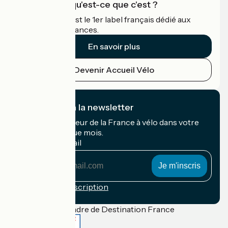
Accueil Vélo qu'est-ce que c'est ?
Accueil Vélo c'est le 1er label français dédié aux
cyclistes en vacances.
En savoir plus
Devenir Accueil Vélo
Je m'abonne à la newsletter
Recevez le meilleur de la France à vélo dans votre
boîte mail chaque mois.
Mon adresse mail
Mon
adresse
mail
Conditions d'inscription
Financé dans le cadre de Destination France