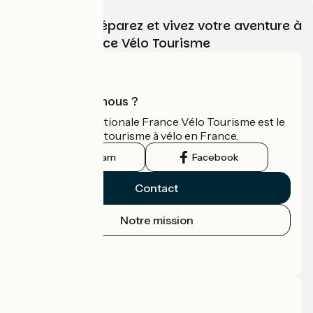
Choisissez, préparez et vivez votre aventure à
vélo avec France Vélo Tourisme
Qui sommes-nous ?
L'association nationale France Vélo Tourisme est le
guide officiel du tourisme à vélo en France.
Instagram
Facebook
Contact
Notre mission
Espace Presse
Espace Pro