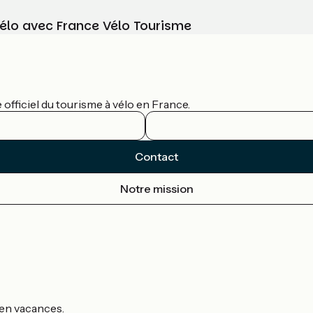
vélo avec France Vélo Tourisme
officiel du tourisme à vélo en France.
Contact
Notre mission
s en vacances.