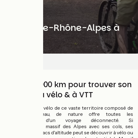
Auvergne-Rhône-Alpes à
vélo
Carte
Près de 3000 km pour trouver son
bonheur à vélo & à VTT
La découverte à vélo de ce vaste territoire composé de
montagnes, d'eau, de nature offre toutes les
composantes d'un voyage déconnecté. Si
l'incontournable massif des Alpes avec ses cols, ses
sommets et ses lacs d'altitude peut se découvrir à vélo ou