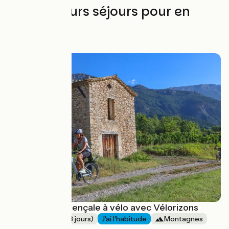
Les meilleurs séjours pour en
profiter
La Drôme provençale à vélo avec Vélorizons
Week-End (2-3 jours)
J'ai l'habitude
Montagnes