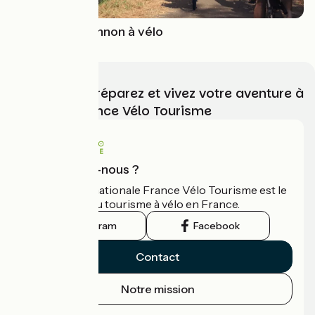
Autour de Briennon à vélo
Choisissez, préparez et vivez votre aventure à
vélo avec France Vélo Tourisme
Qui sommes-nous ?
L'association nationale France Vélo Tourisme est le
guide officiel du tourisme à vélo en France.
Instagram
Facebook
Contact
Notre mission
Espace Presse