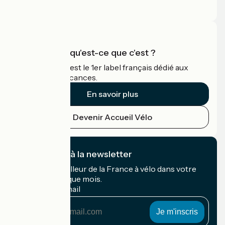
Espace Pro
Accueil Vélo qu'est-ce que c'est ?
Accueil Vélo c'est le 1er label français dédié aux
cyclistes en vacances.
En savoir plus
Devenir Accueil Vélo
Je m'abonne à la newsletter
Recevez le meilleur de la France à vélo dans votre
boîte mail chaque mois.
Mon adresse mail
Mon
adresse