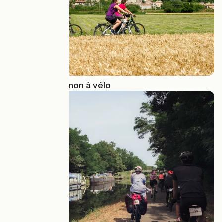
De Lyon à Avignon à vélo