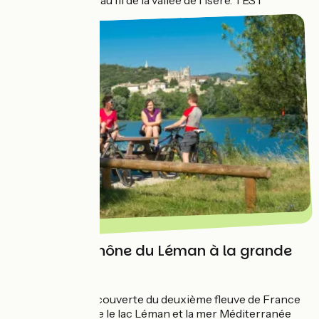
du Lac d'Annecy, au fil de la vallée de l'Isère. TEST
Escorter le Rhône du Léman à la grande
bleue
Une belle (re)découverte du deuxième fleuve de France
vous attend entre le lac Léman et la mer Méditerranée