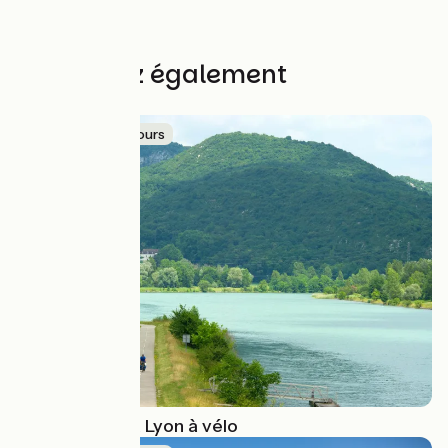
Aller simple
à partir de
355€
Découvrez également
Idée de parcours
Du lac Léman à Lyon à vélo