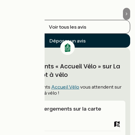
Voir tous les avis
Déposer un avis
Hébergements « Accueil Vélo » sur La
vallée du Lot à vélo
70
hébergements
Accueil Vélo
vous attendent sur
La vallée du Lot à vélo !
Voir les hébergements sur la carte
Campings