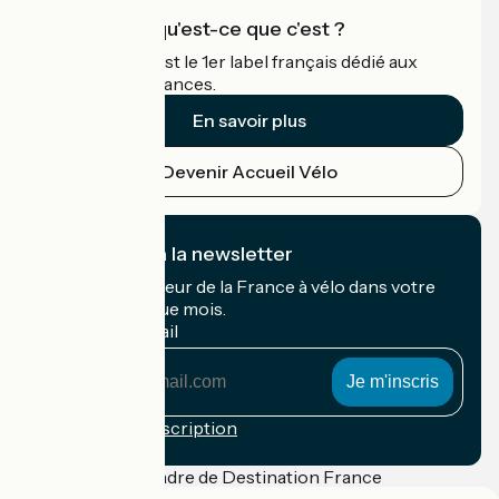
Accueil Vélo qu'est-ce que c'est ?
Accueil Vélo c'est le 1er label français dédié aux
cyclistes en vacances.
En savoir plus
Devenir Accueil Vélo
Je m'abonne à la newsletter
Recevez le meilleur de la France à vélo dans votre
boîte mail chaque mois.
Mon adresse mail
Mon
adresse
mail
Conditions d'inscription
Financé dans le cadre de Destination France