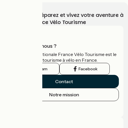
Choisissez, préparez et vivez votre aventure à
vélo avec France Vélo Tourisme
Qui sommes-nous ?
L'association nationale France Vélo Tourisme est le
guide officiel du tourisme à vélo en France.
Instagram
Facebook
Contact
Notre mission
Espace Presse
Espace Pro