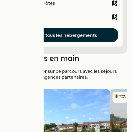
Chambres d'Hôtes
Hôtels
Voir tous les hébergements
Séjours clés en main
Partez l'esprit léger sur ce parcours avec les séjours
organisés de nos agences partenaires.