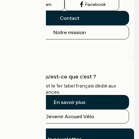
Instagram
Facebook
Contact
Notre mission
Espace Presse
Espace Pro
Accueil Vélo qu'est-ce que c'est ?
Accueil Vélo c'est le 1er label français dédié aux
cyclistes en vacances.
En savoir plus
Devenir Accueil Vélo