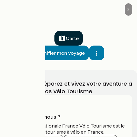
Carte
Planifier mon voyage
Choisissez, préparez et vivez votre aventure à
vélo avec France Vélo Tourisme
Qui sommes-nous ?
L'association nationale France Vélo Tourisme est le
guide officiel du tourisme à vélo en France.