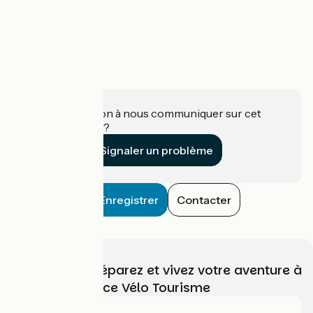
Une information à nous communiquer sur cet
établissement ?
Signaler un problème
Enregistrer
Contacter
Choisissez, préparez et vivez votre aventure à
vélo avec France Vélo Tourisme