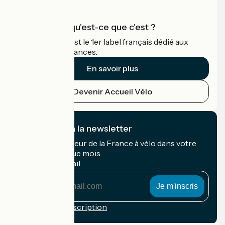
Accueil Vélo qu'est-ce que c'est ?
Accueil Vélo c'est le 1er label français dédié aux
cyclistes en vacances.
En savoir plus
Devenir Accueil Vélo
Je m'abonne à la newsletter
Recevez le meilleur de la France à vélo dans votre
boîte mail chaque mois.
Mon adresse mail
Mon
adresse
mail
Conditions d'inscription