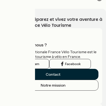
Choisissez, préparez et vivez votre aventure à
vélo avec France Vélo Tourisme
Qui sommes-nous ?
L'association nationale France Vélo Tourisme est le
guide officiel du tourisme à vélo en France.
Instagram
Facebook
Contact
Notre mission
Espace Presse
Espace Pro