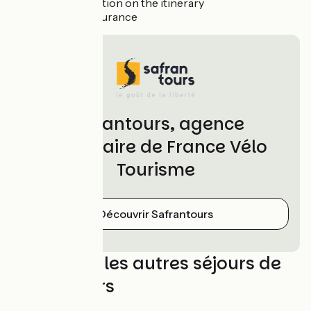
accommodation on the itinerary
Optional insurance
Safrantours, agence
partenaire de France Vélo
Tourisme
Découvrir Safrantours
Découvrez les autres séjours de
Safrantours