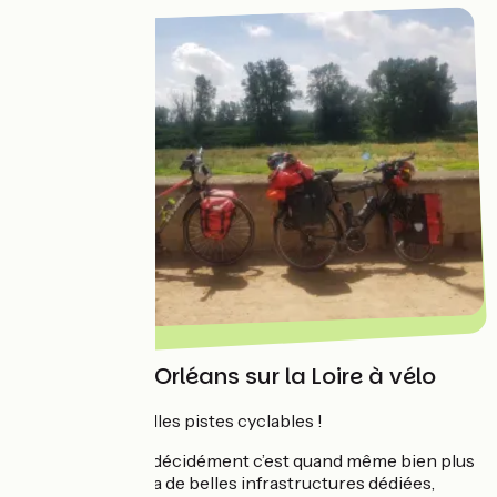
De Nevers à Orléans sur la Loire à vélo
Enfin de belles pistes cyclables !
Le voyage à vélo décidément c’est quand même bien plus
sympa quand on a de belles infrastructures dédiées,