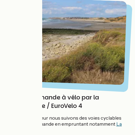
La côte Normande à vélo par la
Vélomaritime / EuroVelo 4
De Caen à Honfleur nous suivons des voies cyclables
puis la côte normande en empruntant notamment
La
Vélomaritime
.