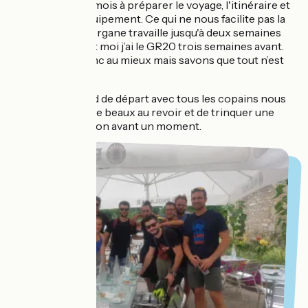
Nous passons 3 mois à préparer le voyage, l'itinéraire et
à acheter de l'équipement. Ce qui ne nous facilite pas la
tâche est que Morgane travaille jusqu'à deux semaines
avant le départ et moi j’ai le GR20 trois semaines avant.
Nous faisons donc au mieux mais savons que tout n’est
pas parfait !
Un long weekend de départ avec tous les copains nous
permet de faire de beaux au revoir et de trinquer une
ultime fois sur Lyon avant un moment.