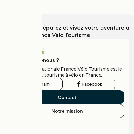
4.5 / 5
Choisissez, préparez et vivez votre aventure à
vélo avec France Vélo Tourisme
Qui sommes-nous ?
L'association nationale France Vélo Tourisme est le
guide officiel du tourisme à vélo en France.
Instagram
Facebook
Contact
Notre mission
Espace Presse
Espace Pro