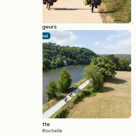
Récits de voyageurs
Itinéraire officiel
La Vélo Francette
Ouistreham > La Rochelle