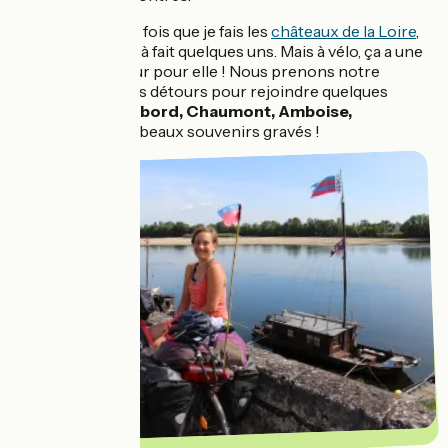
C’est la première fois que je fais les
châteaux de la Loire
,
Morgane en a déjà fait quelques uns. Mais à vélo, ça a une
toute autre saveur pour elle ! Nous prenons notre
temps, faisant des détours pour rejoindre quelques
châteaux :
Chambord, Chaumont, Amboise,
Saumur
...Que de beaux souvenirs gravés !