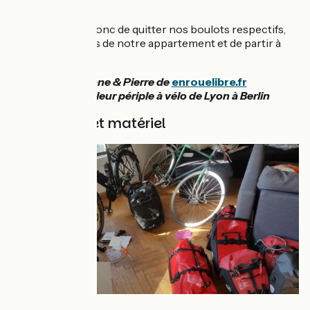
d’y aller à vélo !
Nous décidons donc de quitter nos boulots respectifs,
de rendre les clés de notre appartement et de partir à
l'aventure !
Morgane & Pierre de
enrouelibre.fr
racontent leur périple à vélo de Lyon à Berlin
Préparatifs et matériel