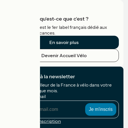
Accueil Vélo qu'est-ce que c'est ?
Accueil Vélo c'est le 1er label français dédié aux
cyclistes en vacances.
En savoir plus
Devenir Accueil Vélo
Je m'abonne à la newsletter
Recevez le meilleur de la France à vélo dans votre
boîte mail chaque mois.
Mon adresse mail
Mon
adresse
mail
Conditions d'inscription