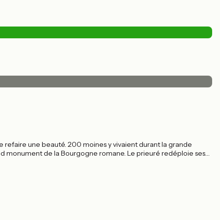
se refaire une beauté. 200 moines y vivaient durant la grande
and monument de la Bourgogne romane. Le prieuré redéploie ses