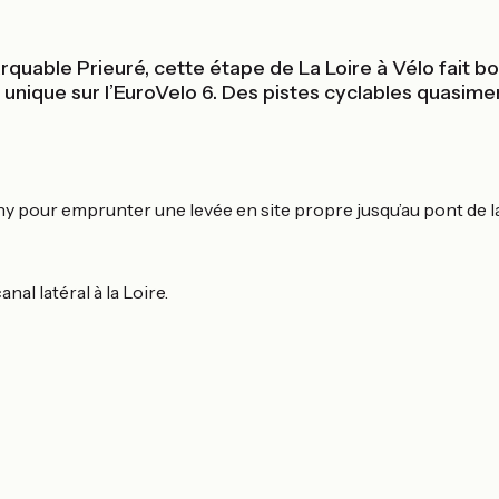
rquable Prieuré, cette étape de La Loire à Vélo fait bo
, unique sur l’EuroVelo 6. Des pistes cyclables quasime
igny pour emprunter une levée en site propre jusqu’au pont de la
nal latéral à la Loire.