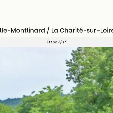
le-Montlinard / La Charité-sur-Loir
Étape 3/37