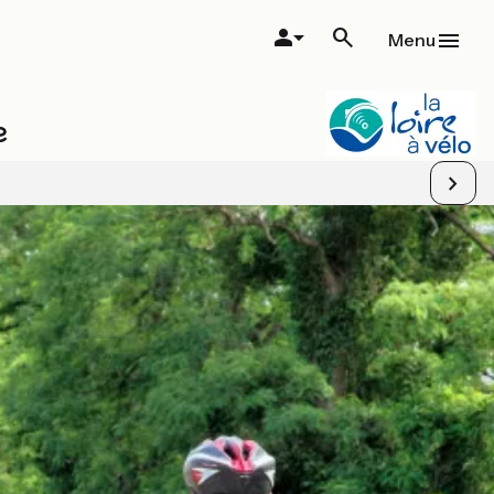
Menu
e