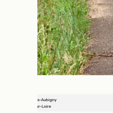
Marseilles-lès-Aubigny
La Charité-sur-Loire