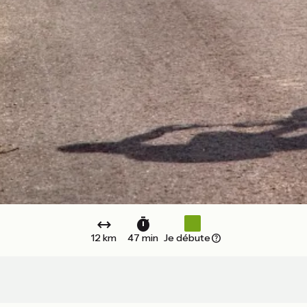
12 km
47 min
Je débute