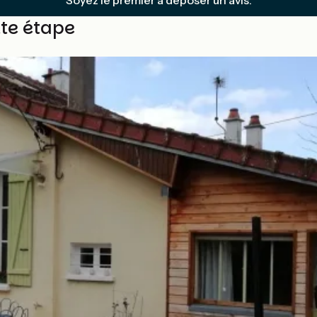
Soyez le premier à déposer un avis.
tte étape