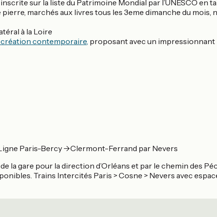
 inscrite sur la liste du Patrimoine Mondial par l’UNESCO en 
 pierre, marchés aux livres tous les 3eme dimanche du mois, n
téral à la Loire
 création contemporaire,
proposant avec un impressionnant p
le. Ligne Paris-Bercy ->Clermont-Ferrand par Nevers
de la gare pour la direction d’Orléans et par le chemin des Pé
ponibles. Trains Intercités Paris > Cosne > Nevers avec espace