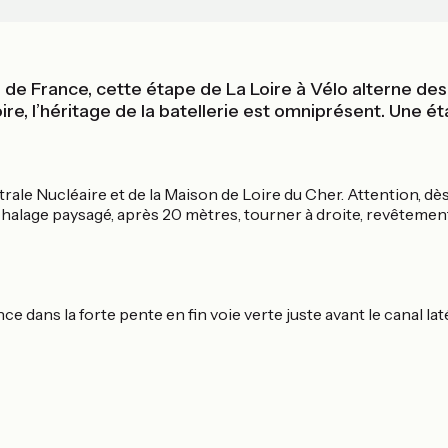
de France, cette étape de La Loire à Vélo alterne des 
-Loire, l’héritage de la batellerie est omniprésent. Une 
rale Nucléaire et de la Maison de Loire du Cher. Attention, dès
e halage paysagé, après 20 mètres, tourner à droite, revêteme
ans la forte pente en fin voie verte juste avant le canal laté