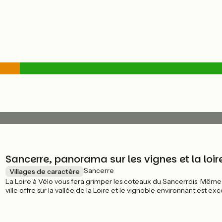
Sancerre, panorama sur les vignes et la loir
Sancerre
Villages de caractère
La Loire à Vélo vous fera grimper les coteaux du Sancerrois. Même s
ville offre sur la vallée de la Loire et le vignoble environnant est e