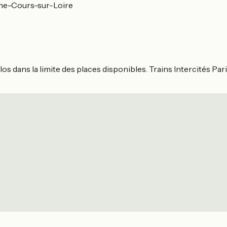
e-Cours-sur-Loire
s dans la limite des places disponibles. Trains Intercités Par