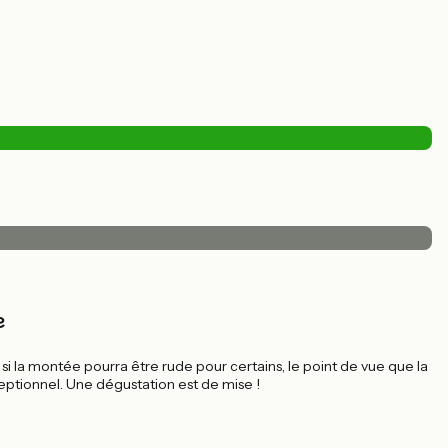
e
i la montée pourra être rude pour certains, le point de vue que la
xceptionnel. Une dégustation est de mise !