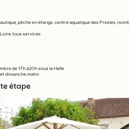
 nautique, pêche en étangs, centre aquatique des Presles, no
 Loire, tous services
embre de 17h à20h sous la Halle
 et dimanche matin
tte étape