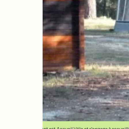
Cet établissement est Accueil Vélo et s'engage à accueilli