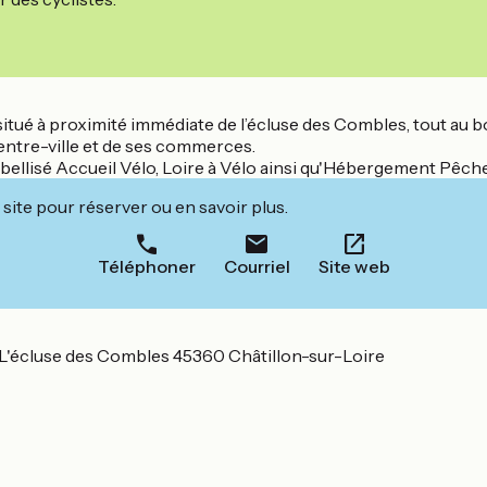
situé à proximité immédiate de l’écluse des Combles, tout au bo
centre-ville et de ses commerces.
labellisé Accueil Vélo, Loire à Vélo ainsi qu'Hébergement Pêche (lo
site pour réserver ou en savoir plus.
Téléphoner
Courriel
Site web
L'écluse des Combles 45360 Châtillon-sur-Loire