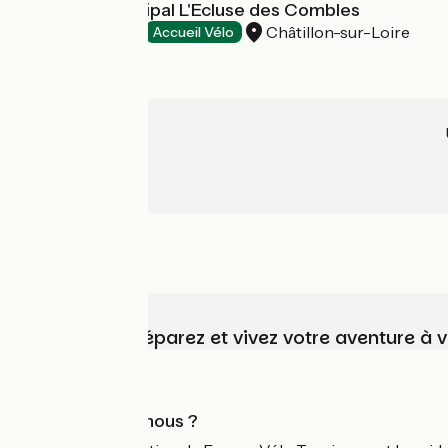
Camping municipal L'Ecluse des Combles
Châtillon-sur-Loire
Campings
Accueil Vélo
Choisissez, préparez et vivez votre aventure à 
Qui sommes-nous ?