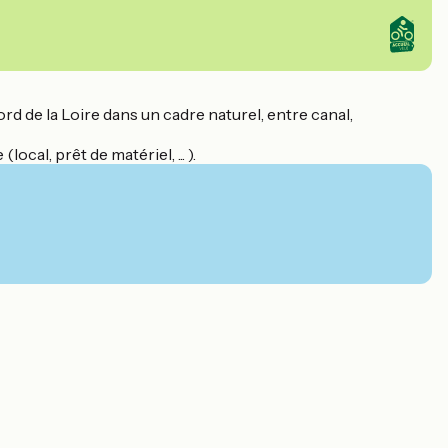
rd de la Loire dans un cadre naturel, entre canal,
cal, prêt de matériel, ... ).