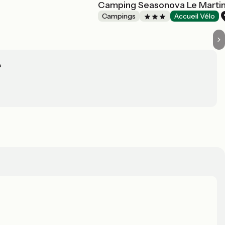
Camping Seasonova Le Marti
Campings
Accueil Vélo
?