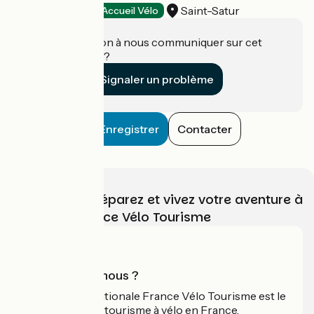
Saint-Satur
Hôtels
Accueil Vélo
Une information à nous communiquer sur cet
établissement ?
Signaler un problème
Enregistrer
Contacter
Choisissez, préparez et vivez votre aventure à
vélo avec France Vélo Tourisme
Qui sommes-nous ?
L'association nationale France Vélo Tourisme est le
guide officiel du tourisme à vélo en France.