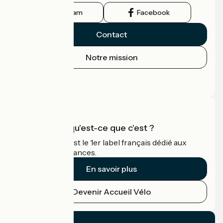
Instagram
Facebook
Contact
Notre mission
Espace Presse
Espace Pro
Accueil Vélo qu'est-ce que c'est ?
Accueil Vélo c'est le 1er label français dédié aux
cyclistes en vacances.
En savoir plus
Devenir Accueil Vélo