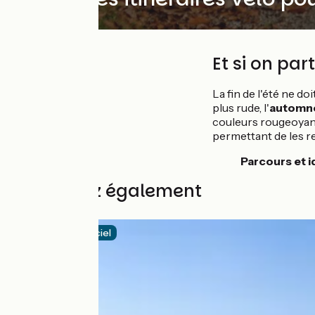
Et si on par
La fin de l'été ne do
plus rude, l'
automne 
couleurs rougeoyant
permettant de les re
Parcours et i
Découvrez également
Itinéraire officiel