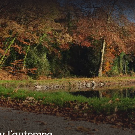
our l'automne