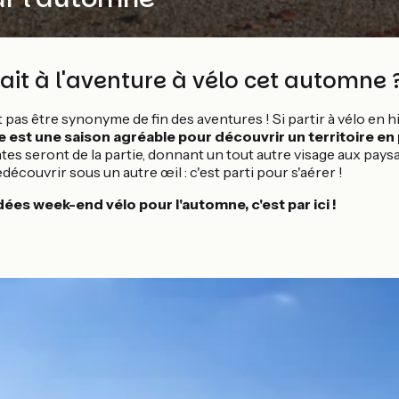
tait à l'aventure à vélo cet automne 
it pas être synonyme de fin des aventures ! Si partir à vélo en h
est une saison agréable pour découvrir un territoire en
es seront de la partie, donnant un tout autre visage aux pays
découvrir sous un autre œil : c'est parti pour s'aérer !
dées week-end vélo pour l'automne, c'est par ici !