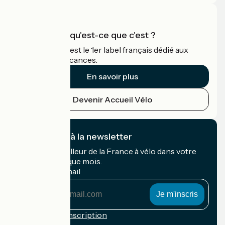
Accueil Vélo qu'est-ce que c'est ?
Accueil Vélo c'est le 1er label français dédié aux
cyclistes en vacances.
En savoir plus
Devenir Accueil Vélo
Je m'abonne à la newsletter
Recevez le meilleur de la France à vélo dans votre
boîte mail chaque mois.
Mon adresse mail
Mon
adresse
mail
Conditions d'inscription