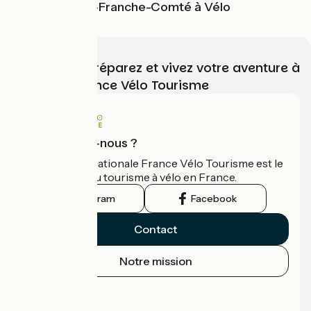
La Bourgogne-Franche-Comté à Vélo
Choisissez, préparez et vivez votre aventure à
vélo avec France Vélo Tourisme
Qui sommes-nous ?
L'association nationale France Vélo Tourisme est le
guide officiel du tourisme à vélo en France.
Instagram
Facebook
Contact
Notre mission
Espace Presse
Espace Pro