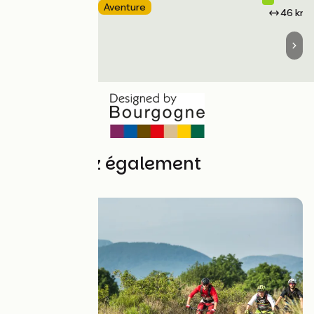
52 km
Aventure
46 km
Découvrez également