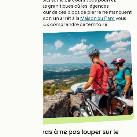
observer des amas granitiques où les légendes
mystérieuses autour de ces blocs de pierre ne manquent
pas... À Saint-Brisson, un arrêt à la
Maison du Parc
vous
permettra de mieux comprendre ce territoire.
Les panoramas à ne pas louper sur le