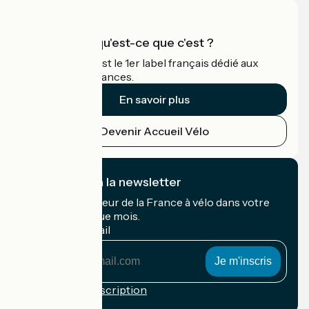
Accueil Vélo qu'est-ce que c'est ?
Accueil Vélo c'est le 1er label français dédié aux
cyclistes en vacances.
En savoir plus
Devenir Accueil Vélo
Je m'abonne à la newsletter
Recevez le meilleur de la France à vélo dans votre
boîte mail chaque mois.
Mon adresse mail
Mon
adresse
mail
Conditions d'inscription