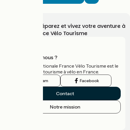
Choisissez, préparez et vivez votre aventure à
vélo avec France Vélo Tourisme
Qui sommes-nous ?
L'association nationale France Vélo Tourisme est le
guide officiel du tourisme à vélo en France.
Instagram
Facebook
Contact
Notre mission
Espace Presse
Espace Pro