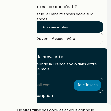
Accueil Vélo qu'est-ce que c'est ?
Accueil Vélo c'est le 1er label français dédié aux
cyclistes en vacances.
En savoir plus
Devenir Accueil Vélo
Je m'abonne à la newsletter
Recevez le meilleur de la France à vélo dans votre
boîte mail chaque mois.
Mon adresse mail
Mon
adresse
mail
Conditions d'inscription
Financé dans le cadre de Destination France
Ce site utilise des cookies et vous donne le