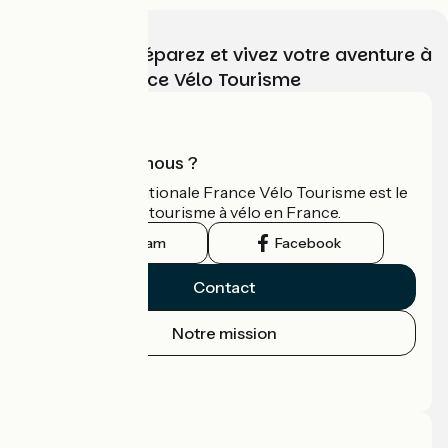
Choisissez, préparez et vivez votre aventure à
vélo avec France Vélo Tourisme
Qui sommes-nous ?
L'association nationale France Vélo Tourisme est le
guide officiel du tourisme à vélo en France.
Instagram
Facebook
Contact
Notre mission
Espace Presse
Espace Pro