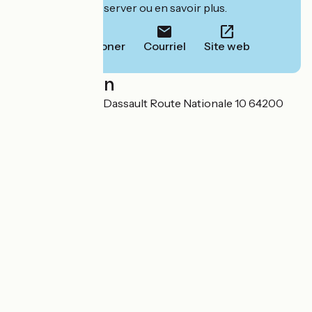
leur site pour réserver ou en savoir plus.
Téléphoner
Courriel
Site web
Localisation
Boulevard Marcel Dassault Route Nationale 10 64200
Biarritz