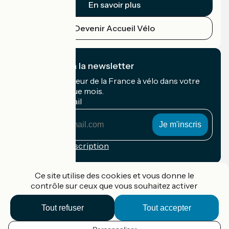
En savoir plus
Devenir Accueil Vélo
Je m'abonne à la newsletter
Recevez le meilleur de la France à vélo dans votre
boîte mail chaque mois.
Mon adresse mail
Mon
adresse
mail
Conditions d'inscription
Financé dans le cadre de Destination France
Ce site utilise des cookies et vous donne le
contrôle sur ceux que vous souhaitez activer
Tout refuser
Tout accepter
Accueil Vélo Pro
Contact