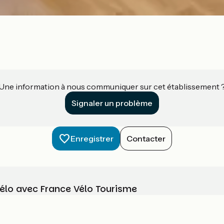
Une information à nous communiquer sur cet établissement 
Signaler un problème
Enregistrer
Contacter
vélo avec France Vélo Tourisme