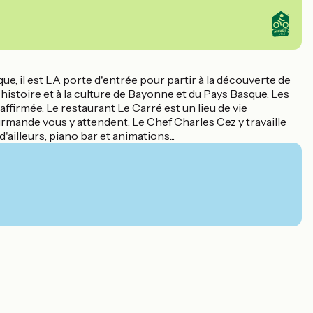
ue, il est LA porte d'entrée pour partir à la découverte de
histoire et à la culture de Bayonne et du Pays Basque. Les
ffirmée. Le restaurant Le Carré est un lieu de vie
urmande vous y attendent. Le Chef Charles Cez y travaille
'ailleurs, piano bar et animations...