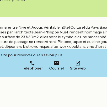
nne, entre Nive et Adour. Véritable hôtel Culturel du Pays Basq
lisés par l'architecte Jean-Philippe Nuel, rendent hommage à l'
ne surface de 23 à 50m2, elles sont le symbole d'une modernité a
geurs de passage se rencontrent. Pintxos, tapas et cuisine go
t, déjeuners bistronomique, after work cocktails, vins d'ici et d
site pour réserver ou en savoir plus.
Téléphoner
Courriel
Site web