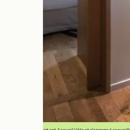
Cet établissement est Accueil Vélo et s'engage à accueilli