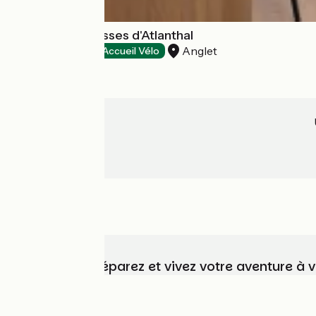
Hôtel Les Terrasses d'Atlanthal
Anglet
Hôtels
Accueil Vélo
Choisissez, préparez et vivez votre aventure à 