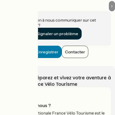
Une information à nous communiquer sur cet
établissement ?
Signaler un problème
Enregistrer
Contacter
Choisissez, préparez et vivez votre aventure à
vélo avec France Vélo Tourisme
Qui sommes-nous ?
L'association nationale France Vélo Tourisme est le