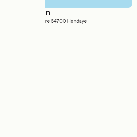
Localisation
23 rue de la Glacière 64700 Hendaye