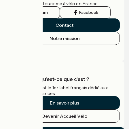
guide officiel du tourisme à vélo en France.
Instagram
Facebook
Contact
Notre mission
Espace Presse
Espace Pro
Accueil Vélo qu'est-ce que c'est ?
Accueil Vélo c'est le 1er label français dédié aux
cyclistes en vacances.
En savoir plus
Devenir Accueil Vélo