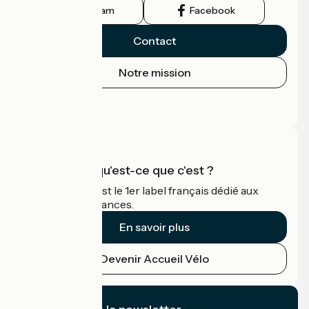
Instagram
Facebook
Contact
Notre mission
Espace Presse
Espace Pro
Accueil Vélo qu'est-ce que c'est ?
Accueil Vélo c'est le 1er label français dédié aux
cyclistes en vacances.
En savoir plus
Devenir Accueil Vélo