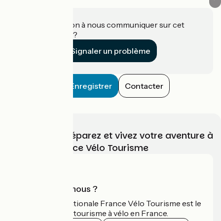
Une information à nous communiquer sur cet
établissement ?
Signaler un problème
Enregistrer
Contacter
Choisissez, préparez et vivez votre aventure à
vélo avec France Vélo Tourisme
Qui sommes-nous ?
L'association nationale France Vélo Tourisme est le
guide officiel du tourisme à vélo en France.