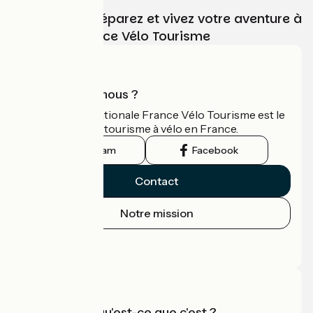
Choisissez, préparez et vivez votre aventure à
vélo avec France Vélo Tourisme
Qui sommes-nous ?
L'association nationale France Vélo Tourisme est le
guide officiel du tourisme à vélo en France.
Instagram
Facebook
Contact
Notre mission
Espace Presse
Espace Pro
Accueil Vélo qu'est-ce que c'est ?