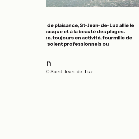
Détails
Port de pêche et de plaisance, St-Jean-de-Luz allie le
charme du Pays basque et à la beauté des plages.
Son port de pêche, toujours en activité, fourmille de
pêcheurs, qus'ils soient professionnels ou
amateurs.
Localisation
Rue Mazarin 64500 Saint-Jean-de-Luz