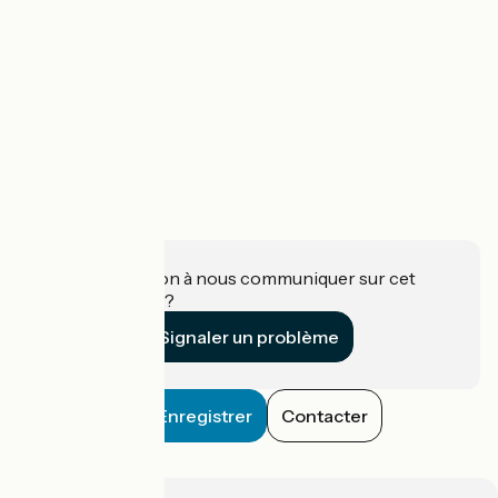
Une information à nous communiquer sur cet
établissement ?
Signaler un problème
Enregistrer
Contacter