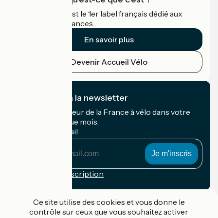
Accueil Vélo c'est le 1er label français dédié aux
cyclistes en vacances.
En savoir plus
Devenir Accueil Vélo
Je m'abonne à la newsletter
Recevez le meilleur de la France à vélo dans votre
boîte mail chaque mois.
Mon adresse mail
Mon
adresse
mail
Conditions d'inscription
Financé dans le cadre de Destination France
Ce site utilise des cookies et vous donne le
contrôle sur ceux que vous souhaitez activer