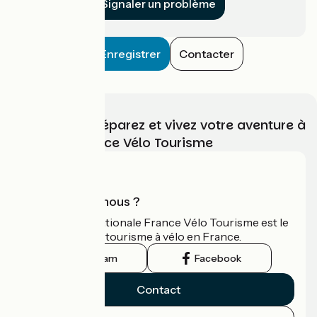
Signaler un problème
Enregistrer
Contacter
Choisissez, préparez et vivez votre aventure à
vélo avec France Vélo Tourisme
Qui sommes-nous ?
L'association nationale France Vélo Tourisme est le
guide officiel du tourisme à vélo en France.
Instagram
Facebook
Contact