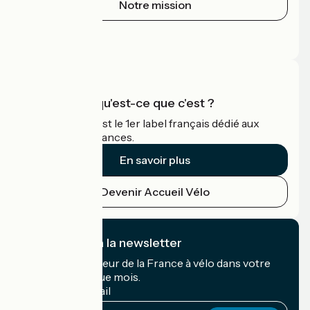
Notre mission
Espace Presse
Espace Pro
Accueil Vélo qu'est-ce que c'est ?
Accueil Vélo c'est le 1er label français dédié aux
cyclistes en vacances.
En savoir plus
Devenir Accueil Vélo
Je m'abonne à la newsletter
Recevez le meilleur de la France à vélo dans votre
boîte mail chaque mois.
Mon adresse mail