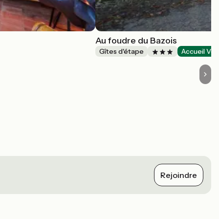
Au foudre du Bazois
Gîtes d'étape
Accueil Vél
Rejoindre