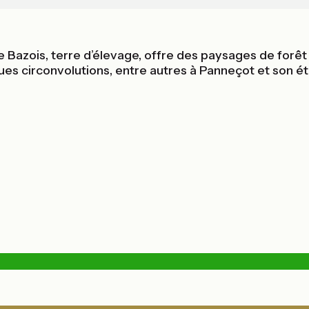
 le Bazois, terre d’élevage, offre des paysages de for
 circonvolutions, entre autres à Panneçot et son éton