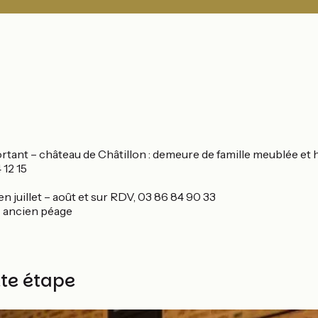
tant – château de Châtillon : demeure de famille meublée et habi
 12 15
en juillet – août et sur RDV, 03 86 84 90 33
 - ancien péage
tte étape