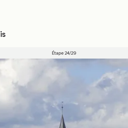
is
Étape 24/29