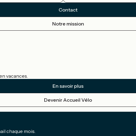
Contact
Notre mission
s en vacances.
En savoir plus
Devenir Accueil Vélo
mail chaque mois.