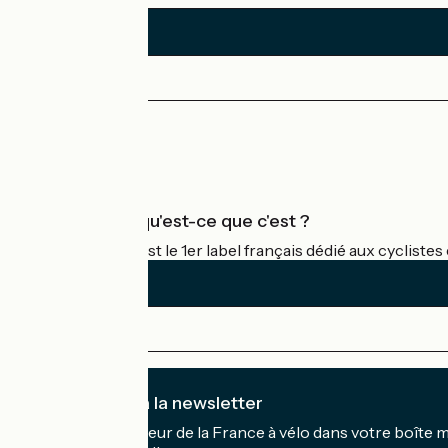
Espace Presse
Espace Pro
Accueil Vélo qu'est-ce que c'est ?
Accueil Vélo c'est le 1er label français dédié aux cycliste
Je m'abonne à la newsletter
Recevez le meilleur de la France à vélo dans votre boîte 