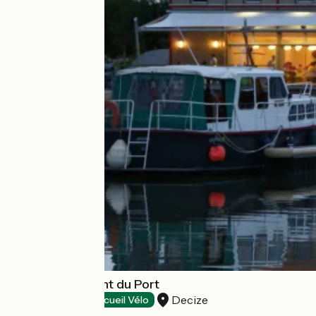
Hôtel-Restaurant du Port
Decize
Hôtels
Accueil Vélo