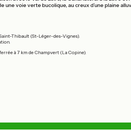
ule une voie verte bucolique, au creux d’une plaine alluv
t Saint-Thibault (St-Léger-des-Vignes).
tion.
ferrée à 7 km de Champvert (La Copine).