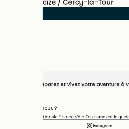
Avis sur Decize / Cercy-la-Tour
Choisissez, préparez et vivez votre aventure à 
Qui sommes-nous ?
L'association nationale France Vélo Tourisme est le guide 
Instagram