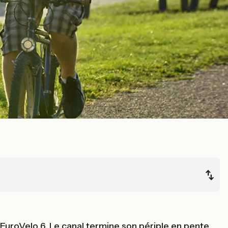
 l’EuroVelo 6. Le canal termine son périple en pente