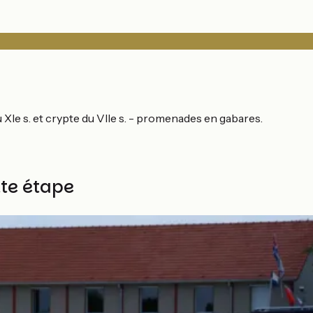
 XIe s. et crypte du VIIe s. - promenades en gabares.
tte étape