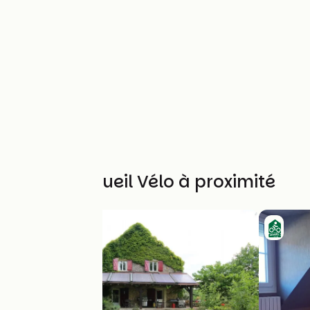
Autres Accueil Vélo à proximité