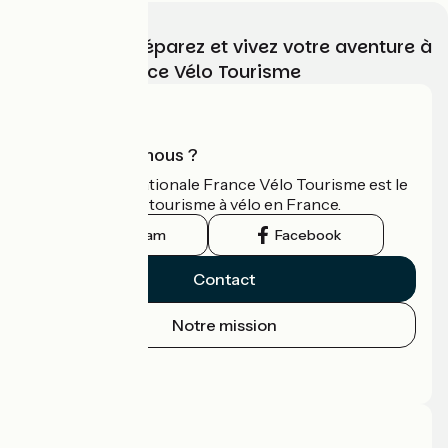
Choisissez, préparez et vivez votre aventure à
vélo avec France Vélo Tourisme
Qui sommes-nous ?
L'association nationale France Vélo Tourisme est le
guide officiel du tourisme à vélo en France.
Instagram
Facebook
Contact
Notre mission
Espace Presse
Espace Pro