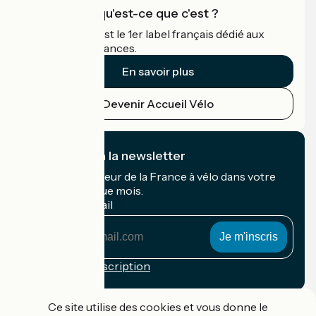
Accueil Vélo qu'est-ce que c'est ?
Accueil Vélo c'est le 1er label français dédié aux
cyclistes en vacances.
En savoir plus
Devenir Accueil Vélo
Je m'abonne à la newsletter
Recevez le meilleur de la France à vélo dans votre
boîte mail chaque mois.
Mon adresse mail
Mon
adresse
mail
Conditions d'inscription
Financé dans le cadre de Destination France
Ce site utilise des cookies et vous donne le